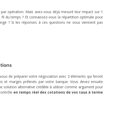
 par opération. Mais avez-vous déjà mesuré leur impact sur 1
u fil du temps ? Et connaissez-vous la répartition optimale pour
hange ? Si les réponses à ces questions ne vous viennent pas
ations
 vous de préparer votre négociation avec 3 éléments qui feront
rais et marges prélevés par votre banque. Vous devez ensuite
ne solution alternative crédible à utiliser comme argument pour
 contrôle
en temps réel des cotations de vos taux à terme