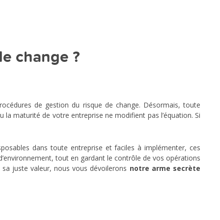
de change ?
 procédures de gestion du risque de change. Désormais, toute
la maturité de votre entreprise ne modifient pas l’équation. Si
sposables dans toute entreprise et faciles à implémenter, ces
’environnement, tout en gardant le contrôle de vos opérations
à sa juste valeur, nous vous dévoilerons
notre arme secrète