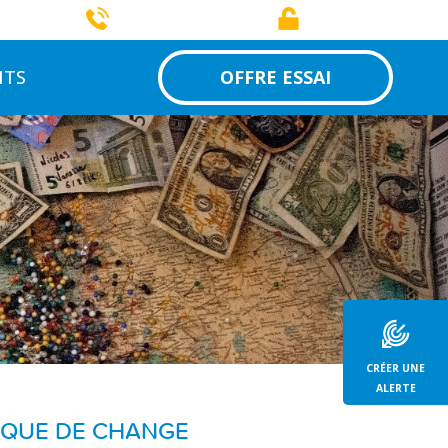
rtager
01 84 19 62 61
Connexion
NTS
OFFRE ESSAI
CRÉER UNE
ALERTE
SQUE DE CHANGE