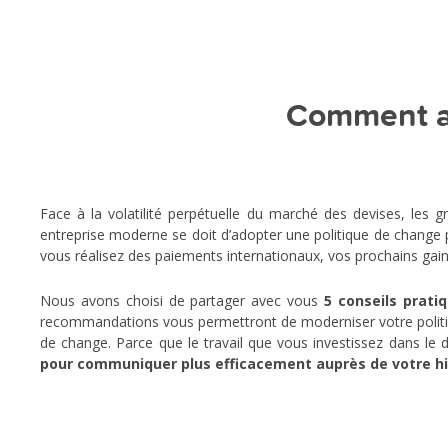
Comment am
Face à la volatilité perpétuelle du marché des devises, les
entreprise moderne se doit d’adopter une politique de change p
vous réalisez des paiements internationaux, vos prochains ga
Nous avons choisi de partager avec vous
5 conseils prati
recommandations vous permettront de moderniser votre politiq
de change. Parce que le travail que vous investissez dans le
pour communiquer plus efficacement auprès de votre hié