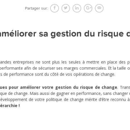
Partager sur:
éliorer sa gestion du risque 
 grandes entreprises ne sont plus les seules à mettre en place des
erformante afin de sécuriser ses marges commerciales. Et la taille ou 
ins de performance sont du côté de vos opérations de change.
ques pour améliorer votre gestion du risque de change
. Tran
ue de change. Mais aussi de gagner en performance, sans changer d
 développement de votre politique de change mérite d’être reconnu 
rarchie !