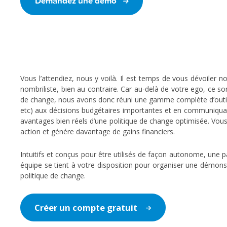
Demandez une démo
Vous l’attendiez, nous y voilà. Il est temps de vous dévoiler
nombriliste, bien au contraire. Car au-delà de votre ego, ce s
de change, nous avons donc réuni une gamme complète d’outi
etc) aux décisions budgétaires importantes et en communiquan
avantages bien réels d’une politique de change optimisée. Vou
action et génére davantage de gains financiers.
Intuitifs et conçus pour être utilisés de façon autonome, une 
équipe se tient à votre disposition pour organiser une démon
politique de change.
Créer un compte gratuit