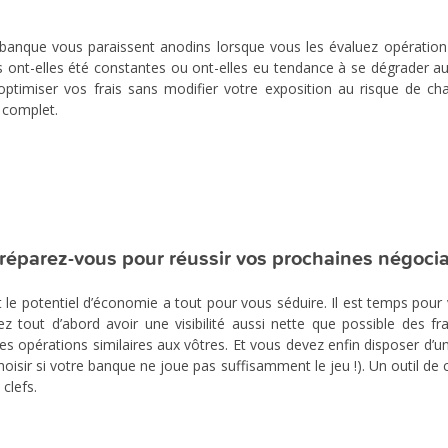
 banque vous paraissent anodins lorsque vous les évaluez opération
res ont-elles été constantes ou ont-elles eu tendance à se dégrader a
’optimiser vos frais sans modifier votre exposition au risque de c
 complet.
réparez-vous pour réussir vos prochaines négoci
t le potentiel d’économie a tout pour vous séduire. Il est temps pour
z tout d’abord avoir une visibilité aussi nette que possible des f
des opérations similaires aux vôtres. Et vous devez enfin disposer d’u
choisir si votre banque ne joue pas suffisamment le jeu !). Un outil de
clefs.