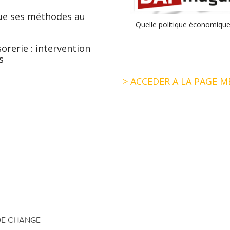
ique ses méthodes au
Quelle politique économique
rerie : intervention
s
> ACCEDER A LA PAGE M
DE CHANGE