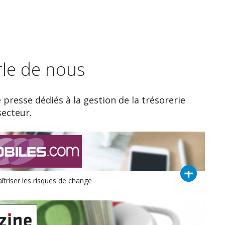
rle de nous
e presse dédiés à la gestion de la trésorerie
secteur.
îtriser les risques de change