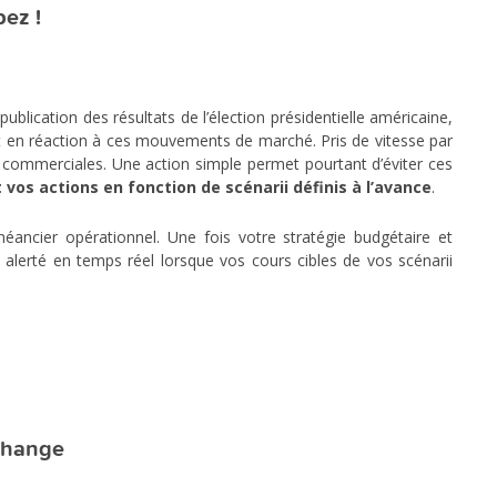
pez !
lication des résultats de l’élection présidentielle américaine,
sent en réaction à ces mouvements de marché. Pris de vitesse par
s commerciales. Une action simple permet pourtant d’éviter ces
vos actions en fonction de scénarii définis à l’avance
.
héancier opérationnel. Une fois votre stratégie budgétaire et
e alerté en temps réel lorsque vos cours cibles de vos scénarii
 change