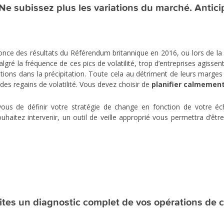
Ne subissez plus les variations du marché. Antici
nce des résultats du Référendum britannique en 2016, ou lors de la pub
algré la fréquence de ces pics de volatilité, trop d’entreprises agis
rations dans la précipitation. Toute cela au détriment de leurs marge
s des regains de volatilité. Vous devez choisir de
planifier calmement 
vous de définir votre stratégie de change en fonction de votre éc
uhaitez intervenir, un outil de veille approprié vous permettra d’êtr
ites un diagnostic complet de vos opérations de