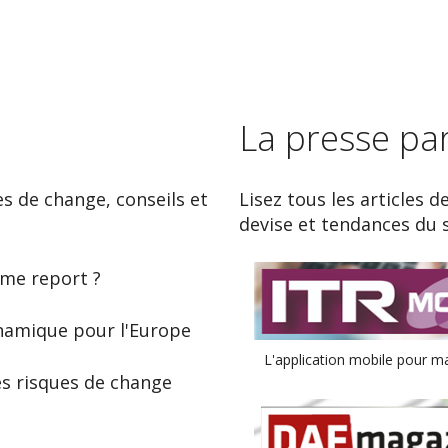
La presse pa
es de change, conseils et
Lisez tous les articles d
devise et tendances du 
ème report ?
ynamique pour l'Europe
L'application mobile pour ma
es risques de change