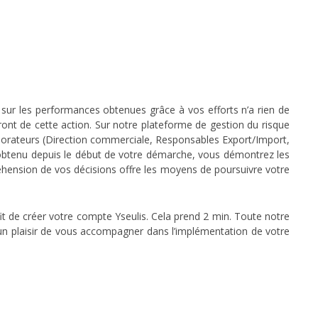
 sur les performances obtenues grâce à vos efforts n’a rien de
ront de cette action. Sur notre plateforme de gestion du risque
aborateurs (Direction commerciale, Responsables Export/Import,
 obtenu depuis le début de votre démarche, vous démontrez les
éhension de vos décisions offre les moyens de poursuivre votre
it de créer votre compte Yseulis. Cela prend 2 min. Toute notre
un plaisir de vous accompagner dans l’implémentation de votre