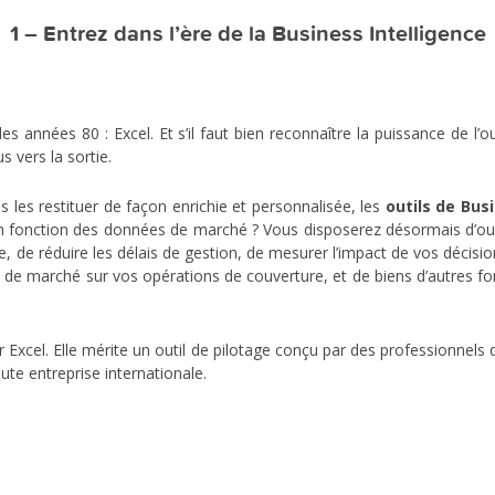
1 – Entrez dans l’ère de la Business Intelligence
 années 80 : Excel. Et s’il faut bien reconnaître la puissance de l’ou
s vers la sortie.
 les restituer de façon enrichie et personnalisée, les
outils de Bus
 en fonction des données de marché ? Vous disposerez désormais d’out
, de réduire les délais de gestion, de mesurer l’impact de vos décisi
i de marché sur vos opérations de couverture, et de biens d’autres f
 Excel. Elle mérite un outil de pilotage conçu par des professionnel
ute entreprise internationale.