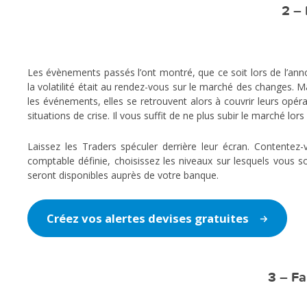
2 – 
Les évènements passés l’ont montré, que ce soit lors de l’anno
la volatilité était au rendez-vous sur le marché des changes. M
les événements, elles se retrouvent alors à couvrir leurs opé
situations de crise. Il vous suffit de ne plus subir le marché lor
Laissez les Traders spéculer derrière leur écran. Contentez-
comptable définie, choisissez les niveaux sur lesquels vous so
seront disponibles auprès de votre banque.
Créez vos alertes devises gratuites
3 – Fa