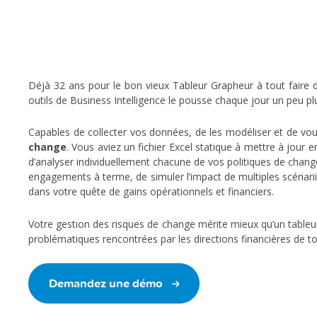
Déjà 32 ans pour le bon vieux Tableur Grapheur à tout faire des
outils de Business Intelligence le pousse chaque jour un peu plu
Capables de collecter vos données, de les modéliser et de vous
change
. Vous aviez un fichier Excel statique à mettre à jour
d’analyser individuellement chacune de vos politiques de change
engagements à terme, de simuler l’impact de multiples scénari
dans votre quête de gains opérationnels et financiers.
Votre gestion des risques de change mérite mieux qu’un tableur
problématiques rencontrées par les directions financières de to
Demandez une démo