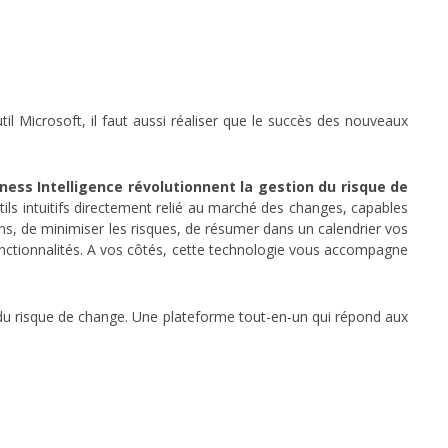
til Microsoft, il faut aussi réaliser que le succès des nouveaux
iness Intelligence révolutionnent la gestion du risque de
ils intuitifs directement relié au marché des changes, capables
ons, de minimiser les risques, de résumer dans un calendrier vos
onctionnalités. A vos côtés, cette technologie vous accompagne
s du risque de change. Une plateforme tout-en-un qui répond aux