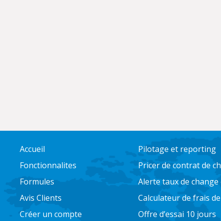
Accueil
Pilotage et reporting
Fonctionnalites
Pricer de contrat de 
Formules
Alerte taux de change
Avis Clients
Calculateur de frais d
Créer un compte
Offre d’essai 10 jours