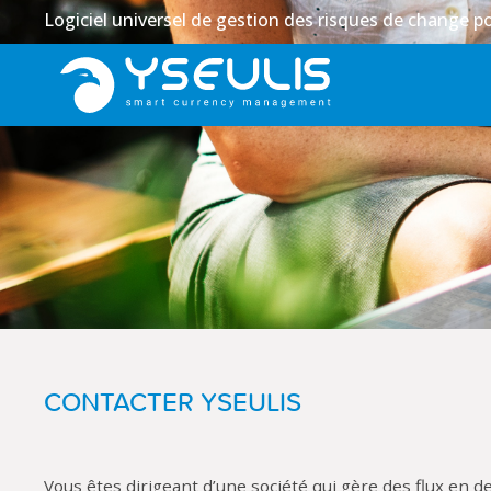
Logiciel universel de gestion des risques de change po
CONTACTER YSEULIS
Vous êtes dirigeant d’une société qui gère des flux en d