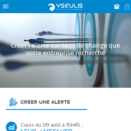
Créer l'alerte sur taux de change que
votre entreprise recherche
CRÉER UNE ALERTE
Cours du 09 août à 15h45 :