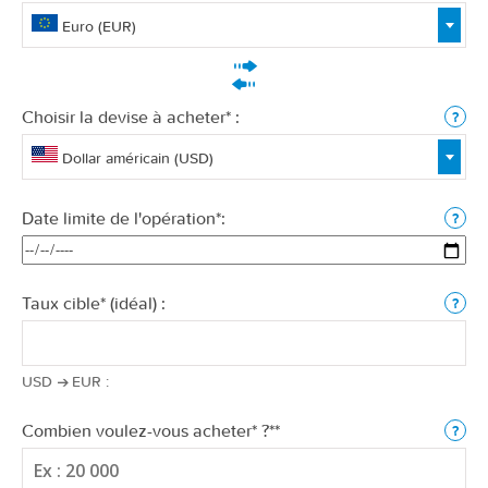
Euro (EUR)
Choisir la devise à acheter* :
Dollar américain (USD)
Date limite de l'opération*:
Taux cible* (idéal) :
USD
EUR
:
Combien voulez-vous acheter* ?**