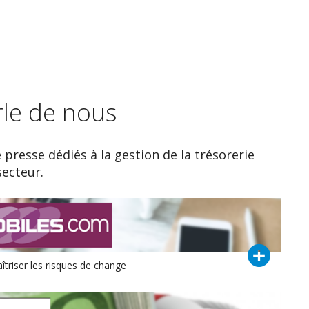
rle de nous
e presse dédiés à la gestion de la trésorerie
secteur.
îtriser les risques de change