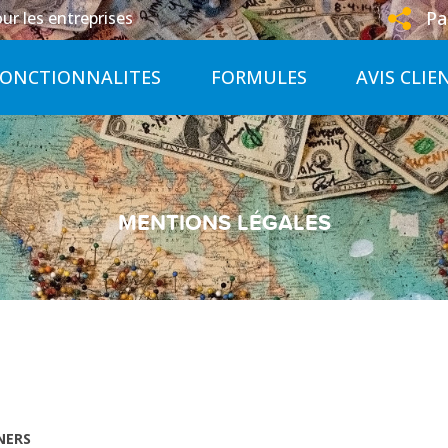
Pa
ur les entreprises
FONCTIONNALITES
FORMULES
AVIS CLIE
MENTIONS LÉGALES
NERS