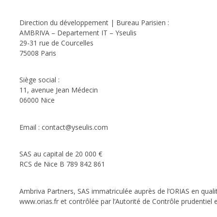
Direction du développement | Bureau Parisien :
AMBRIVA – Departement IT – Yseulis
29-31 rue de Courcelles
75008 Paris
Siège social :
11, avenue Jean Médecin
06000 Nice
Email : contact@yseulis.com
SAS au capital de 20 000 €
RCS de Nice B 789 842 861
Ambriva Partners, SAS immatriculée auprès de l’ORIAS en quali
www.orias.fr et contrôlée par l’Autorité de Contrôle prudentiel