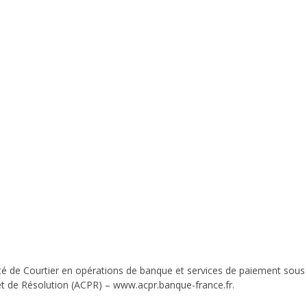
té de Courtier en opérations de banque et services de paiement sous
 et de Résolution (ACPR) – www.acpr.banque-france.fr.