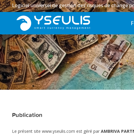
Logiciel universel de gestion des risques de change po
Publication
Le présent site www.yseulis.com est géré par
AMBRIVA PART