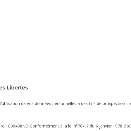
es Libertés
l’utilisation de vos données personnelles à des fins de prospection c
o 1886498 v0. Conformément à la loi n°78-17 du 6 janvier 1978 dite Lo