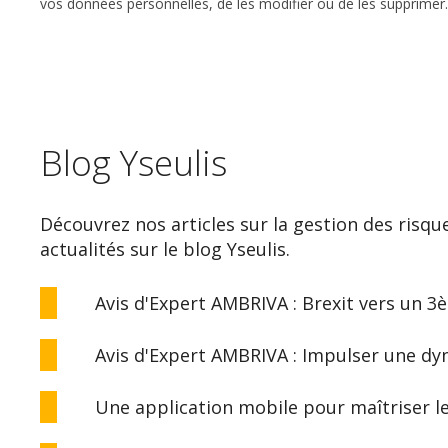
vos données personnelles, de les modifier ou de les supprimer.
Blog Yseulis
Découvrez nos articles sur la gestion des risqu
actualités sur le blog Yseulis.
Avis d'Expert AMBRIVA : Brexit vers un 3
Avis d'Expert AMBRIVA : Impulser une d
Une application mobile pour maîtriser l