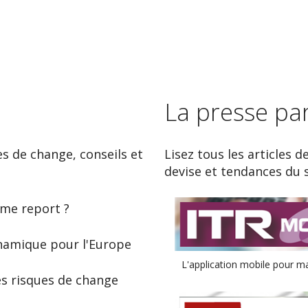
La presse pa
es de change, conseils et
Lisez tous les articles d
devise et tendances du 
ème report ?
ynamique pour l'Europe
L'application mobile pour ma
es risques de change