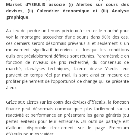
Market d’YSEULIS associe (i) Alertes sur cours des
devises, (ii) Calendrier économique et (iii) Analyse
graphique.
Au lieu de perdre un temps précieux à scruter le marché pour
voir la montagne accoucher d’une souris dans 90% des cas,
ces derniers seront désormais prévenus si et seulement si un
mouvement significatif intervient et lorsque les conditions
qu’ils ont préalablement définies sont réunies. Paramétrable en
fonction de niveaux de prix recherché, du consensus de
marché, d’analyses techniques, l’alerte devise Yseulis leur
parvient en temps réel par mail. Ils sont ainsi en mesure de
profiter pleinement de l’opportunité de change qui se présente
à eux.
râce aux alertes sur les cours des devises d’Yseulis,
G
la fonction
finance peut désormais communiquer plus facilement sur sa
réactivité et performance en présentant les gains générés (ou
pertes évitées) pour leur entreprise. Un outil de partage est
d’ailleurs disponible directement sur le page Freemium
d’Yseulis pour les y aider.