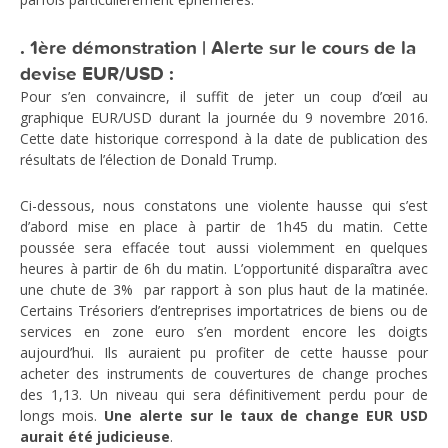
. 1ère démonstration | Alerte sur le cours de la
devise EUR/USD :
Pour s’en convaincre, il suffit de jeter un coup d’œil au
graphique EUR/USD durant la journée du 9 novembre 2016.
Cette date historique correspond à la date de publication des
résultats de l’élection de Donald Trump.
Ci-dessous, nous constatons une violente hausse qui s’est
d’abord mise en place à partir de 1h45 du matin. Cette
poussée sera effacée tout aussi violemment en quelques
heures à partir de 6h du matin. L’opportunité disparaîtra avec
une chute de 3% par rapport à son plus haut de la matinée.
Certains Trésoriers d’entreprises importatrices de biens ou de
services en zone euro s’en mordent encore les doigts
aujourd’hui. Ils auraient pu profiter de cette hausse pour
acheter des instruments de couvertures de change proches
des 1,13. Un niveau qui sera définitivement perdu pour de
longs mois.
Une alerte sur le taux de change EUR USD
aurait été judicieuse
.