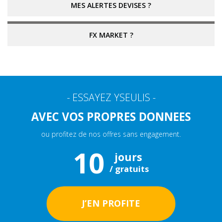
MES ALERTES DEVISES ?
FX MARKET ?
- ESSAYEZ YSEULIS -
AVEC VOS PROPRES DONNEES
ou profitez de nos
offres sans engagement.
10
jours
/ gratuits
J’EN PROFITE