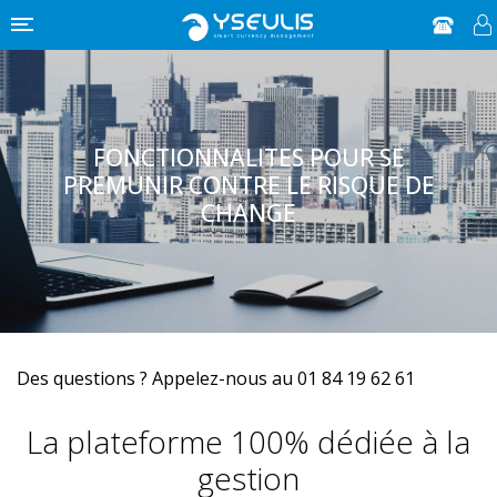
FONCTIONNALITES POUR SE
PREMUNIR CONTRE LE RISQUE DE
CHANGE
Des questions ? Appelez-nous au
01 84 19 62 61
La plateforme 100% dédiée à la
gestion