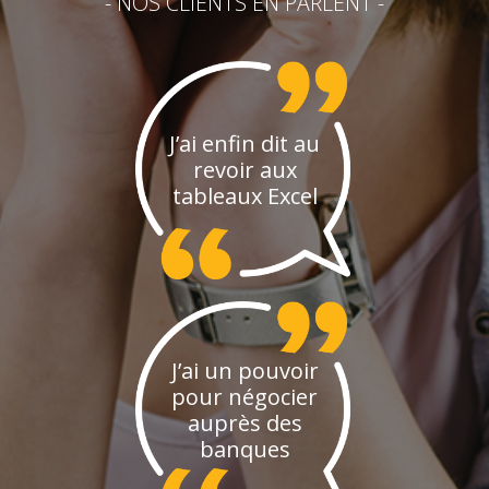
- NOS CLIENTS EN PARLENT -
J’ai enfin dit au
revoir aux
tableaux Excel
J’ai un pouvoir
pour négocier
auprès des
banques