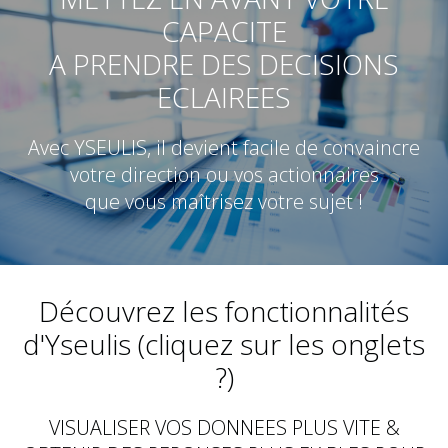
CAPACITE
A PRENDRE DES DECISIONS
ECLAIREES
Avec YSEULIS, il devient facile de convaincre
votre direction ou vos actionnaires
que vous maîtrisez votre sujet !
Découvrez les fonctionnalités
d'Yseulis (cliquez sur les onglets
?)
VISUALISER VOS DONNEES PLUS VITE &