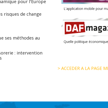
ynamique pour l'Europe
L'application mobile pour ma
es risques de change
ique ses méthodes au
Quelle politique économique
rerie : intervention
s
> ACCEDER A LA PAGE M