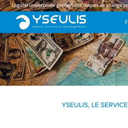
Logiciel universel de gestion des risques de change po
YSEULIS, LE SERVI