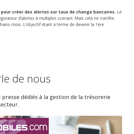
e pour créer des alertes sur taux de change bancaires.
Le
igurateur d’alertes à multiples scenarii. Mais cela ne s’arrête
hains mois. L’objectif étant à terme de devenir la 1ère
rle de nous
e presse dédiés à la gestion de la trésorerie
secteur.