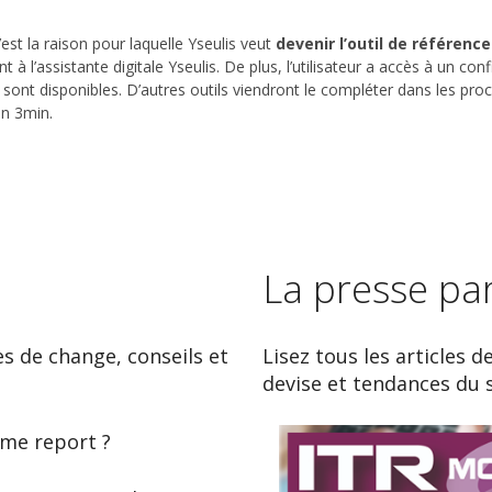
est la raison pour laquelle Yseulis veut
devenir l’outil de référenc
 l’assistante digitale Yseulis. De plus, l’utilisateur a accès à un conf
ont disponibles. D’autres outils viendront le compléter dans les proc
en 3min.
La presse pa
es de change, conseils et
Lisez tous les articles d
devise et tendances du 
ème report ?