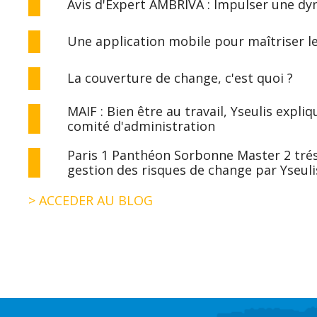
Avis d'Expert AMBRIVA : Impulser une d
Une application mobile pour maîtriser l
La couverture de change, c'est quoi ?
MAIF : Bien être au travail, Yseulis expl
comité d'administration
Paris 1 Panthéon Sorbonne Master 2 tréso
gestion des risques de change par Yseuli
> ACCEDER AU BLOG