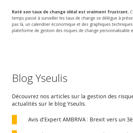
Raté son taux de change idéal est vraiment frustrant.
C’
temps passé à surveiller les taux de change se délègue à présent à
pas là, un calendrier économique et des graphiques techniques s
plateforme de gestion des risques de change personnalisable 
Blog Yseulis
Découvrez nos articles sur la gestion des risqu
actualités sur le blog Yseulis.
Avis d'Expert AMBRIVA : Brexit vers un 3