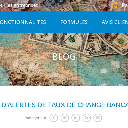
Pa
ur les entreprises
FONCTIONNALITES
FORMULES
AVIS CLIE
BLOG
CE D’ALERTES DE TAUX DE CHANGE BANC
Partager sur: