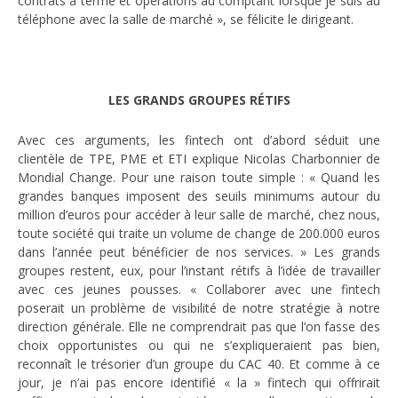
contrats à terme et opérations au comptant lorsque je suis au
téléphone avec la salle de marché », se félicite le dirigeant.
LES GRANDS GROUPES RÉTIFS
Avec ces arguments, les fintech ont d’abord séduit une
clientèle de TPE, PME et ETI explique Nicolas Charbonnier de
Mondial Change. Pour une raison toute simple : « Quand les
grandes banques imposent des seuils minimums autour du
million d’euros pour accéder à leur salle de marché, chez nous,
toute société qui traite un volume de change de 200.000 euros
dans l’année peut bénéficier de nos services. » Les grands
groupes restent, eux, pour l’instant rétifs à l’idée de travailler
avec ces jeunes pousses. « Collaborer avec une fintech
poserait un problème de visibilité de notre stratégie à notre
direction générale. Elle ne comprendrait pas que l’on fasse des
choix opportunistes ou qui ne s’expliqueraient pas bien,
reconnaît le trésorier d’un groupe du CAC 40. Et comme à ce
jour, je n’ai pas encore identifié « la » fintech qui offrirait