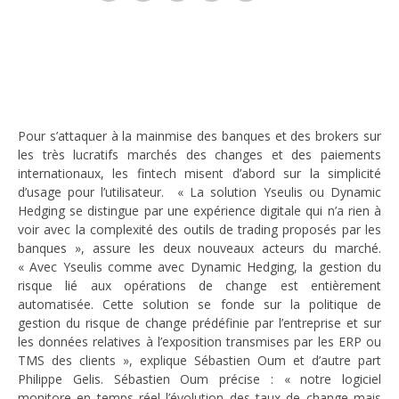
Pour s’attaquer à la mainmise des banques et des brokers sur
les très lucratifs marchés des changes et des paiements
internationaux, les fintech misent d’abord sur la simplicité
d’usage pour l’utilisateur. « La solution
Yseulis
ou Dynamic
Hedging se distingue par une expérience digitale qui n’a rien à
voir avec la complexité des outils de trading proposés par les
banques », assure les deux nouveaux acteurs du marché.
« Avec
Yseulis
comme avec Dynamic Hedging, la gestion du
risque lié aux opérations de change est entièrement
automatisée. Cette solution se fonde sur la politique de
gestion du risque de change prédéfinie par l’entreprise et sur
les données relatives à l’exposition transmises par les ERP ou
TMS des clients », explique
Sébastien Oum
et d’autre part
Philippe Gelis.
Sébastien Oum
précise : « notre logiciel
monitore en temps réel l’évolution des taux de change mais