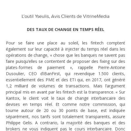
L’outil Yseulis, Avis Clients de VitrineMedia
DES TAUX DE CHANGE EN TEMPS RÉEL
Pour se faire une place au soleil, les fintech comptent
également sur leur capacité à injecter du temps réel dans les
opérations de change, « chose que les banques ne savent pas
faire puisqu’elles se contentent de proposer des fixing sur des
plates-formes de paiement », rappelle Pierre-Antoine
Dusoulier, CEO d’iBanFirst, qui revendique 1.500 clients,
essentiellement des PME et des ETI qui, en 2017, ont généré
1,2 milliard de volumes de transactions. Mais l’argument
principal mis en avant par les fintech est la transparence. « Sur
Kantox, le client voit le taux de change interbancaire des
devises en temps réel. Et comme notre commission, qui
tourne autour de 20 ou 30 points de base, est indiquée
séparément, nos tarifs sont totalement transparents, assure
Philippe Gelis. A contrario, la majorité des banques et des
brokers ne vous indiquent pas le cours interbancaire. Donc