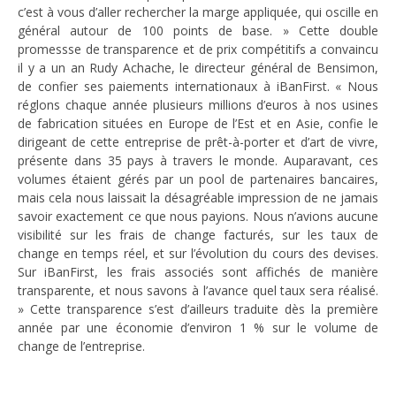
c’est à vous d’aller rechercher la marge appliquée, qui oscille en
général autour de 100 points de base. » Cette double
promessse de transparence et de prix compétitifs a convaincu
il y a un an Rudy Achache, le directeur général de Bensimon,
de confier ses paiements internationaux à
iBanFirst
. « Nous
réglons chaque année plusieurs millions d’euros à nos usines
de fabrication situées en Europe de l’Est et en Asie, confie le
dirigeant de cette entreprise de prêt-à-porter et d’art de vivre,
présente dans 35 pays à travers le monde. Auparavant, ces
volumes étaient gérés par un pool de partenaires bancaires,
mais cela nous laissait la désagréable impression de ne jamais
savoir exactement ce que nous payions. Nous n’avions aucune
visibilité sur les frais de change facturés, sur les taux de
change en temps réel, et sur l’évolution du cours des devises.
Sur iBanFirst, les frais associés sont affichés de manière
transparente, et nous savons à l’avance quel taux sera réalisé.
» Cette transparence s’est d’ailleurs traduite dès la première
année par une économie d’environ 1 % sur le volume de
change de l’entreprise.