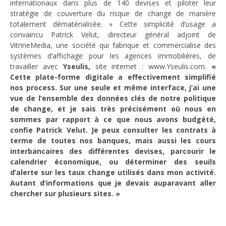
internationaux dans plus de 140 devises et piloter leur
stratégie de couverture du risque de change de manière
totalement dématérialisée. » Cette simplicité d’usage a
convaincu Patrick Velut, directeur général adjoint de
VitrineMedia, une société qui fabrique et commercialise des
systèmes d’affichage pour les agences immobilières, de
travailler avec
Yseulis,
site internet :
www.Yseulis.com
.
«
Cette plate-forme digitale a effectivement simplifié
nos process.
Sur une seule et même interface, j’ai une
vue de l’ensemble des données clés de notre politique
de change, et je sais très précisément où nous en
sommes par rapport à ce que nous avons budgété,
confie
Patrick
Velut
. Je peux consulter les contrats à
terme de toutes nos banques, mais aussi les cours
interbancaires des différentes devises, parcourir le
calendrier économique, ou déterminer des seuils
d’alerte sur les taux change utilisés dans mon activité.
Autant d’informations que je devais auparavant aller
chercher sur plusieurs sites. »