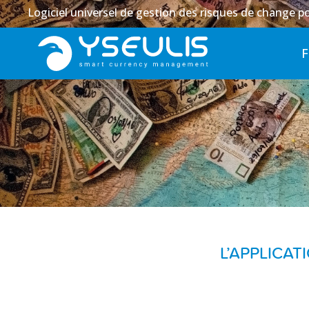
Logiciel universel de gestion des risques de change po
L’APPLICAT