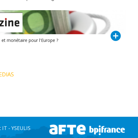
 et monétaire pour l'Europe ?
EDIAS
IT - YSEULIS