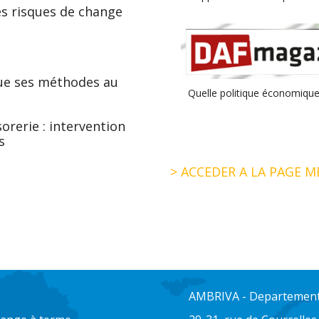
es risques de change
ique ses méthodes au
Quelle politique économique
rerie : intervention
s
> ACCEDER A LA PAGE M
AMBRIVA - Departement 