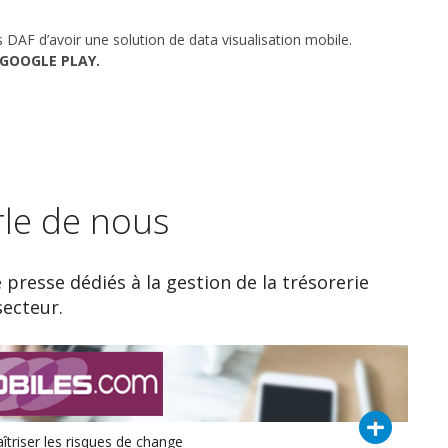
 DAF d’avoir une solution de data visualisation mobile.
GOOGLE PLAY.
rle de nous
e presse dédiés à la gestion de la trésorerie
secteur.
îtriser les risques de change