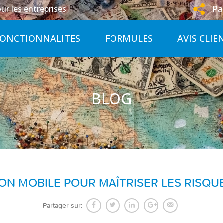
Pa
ur les entreprises
FONCTIONNALITES
FORMULES
AVIS CLIE
BLOG
ION MOBILE POUR MAÎTRISER LES RISQ
Partager sur: