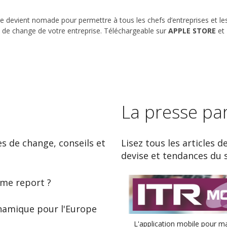
e devient nomade pour permettre à tous les chefs d’entreprises et les
ues de change de votre entreprise. Téléchargeable sur
APPLE STORE
et
La presse pa
es de change, conseils et
Lisez tous les articles d
devise et tendances du 
ème report ?
ynamique pour l'Europe
L'application mobile pour ma