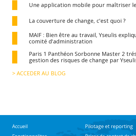
Une application mobile pour maîtriser l
La couverture de change, c'est quoi ?
MAIF : Bien être au travail, Yseulis expl
comité d'administration
Paris 1 Panthéon Sorbonne Master 2 tréso
gestion des risques de change par Yseuli
> ACCEDER AU BLOG
Accueil
Pilotage et reporting