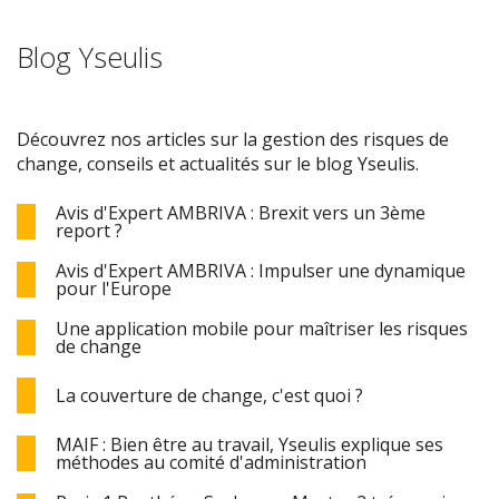
Blog Yseulis
Découvrez nos articles sur la gestion des risques de
change, conseils et actualités sur le blog Yseulis.
Avis d'Expert AMBRIVA : Brexit vers un 3ème
report ?
Avis d'Expert AMBRIVA : Impulser une dynamique
pour l'Europe
Une application mobile pour maîtriser les risques
de change
La couverture de change, c'est quoi ?
MAIF : Bien être au travail, Yseulis explique ses
méthodes au comité d'administration